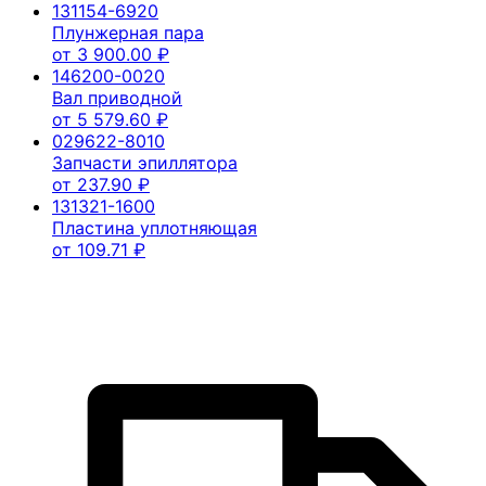
131154-6920
Плунжерная пара
от
3 900.00
₽
146200-0020
Вал приводной
от
5 579.60
₽
029622-8010
Запчасти эпиллятора
от
237.90
₽
131321-1600
Пластина уплотняющая
от
109.71
₽