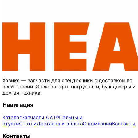
Хэвикс — запчасти для спецтехники с доставкой по
всей России. Экскаваторы, погрузчики, бульдозеры и
другая техника.
Навигация
Каталог
Запчасти CAT®
Пальцы и
втулки
Статьи
Доставка и оплата
О компании
Контакты
Контакты