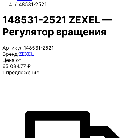
/
148531-2521
148531-2521 ZEXEL —
Регулятор вращения
Артикул:
148531-2521
Бренд:
ZEXEL
Цена от
65 094.77
₽
1
предложение