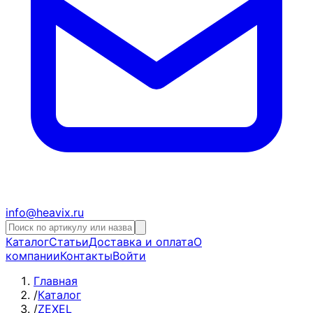
info@heavix.ru
Каталог
Статьи
Доставка и оплата
О
компании
Контакты
Войти
Главная
/
Каталог
/
ZEXEL