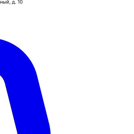
ый, д. 10