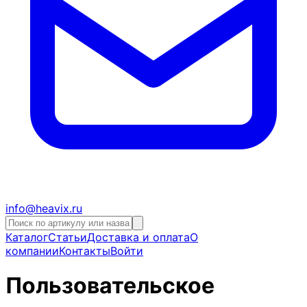
info@heavix.ru
Каталог
Статьи
Доставка и оплата
О
компании
Контакты
Войти
Пользовательское