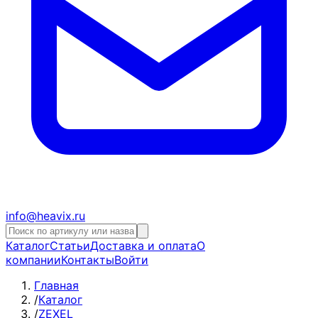
info@heavix.ru
Каталог
Статьи
Доставка и оплата
О
компании
Контакты
Войти
Главная
/
Каталог
/
ZEXEL