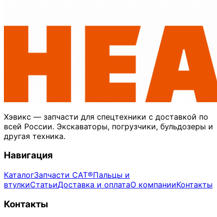
Хэвикс — запчасти для спецтехники с доставкой по
всей России. Экскаваторы, погрузчики, бульдозеры и
другая техника.
Навигация
Каталог
Запчасти CAT®
Пальцы и
втулки
Статьи
Доставка и оплата
О компании
Контакты
Контакты