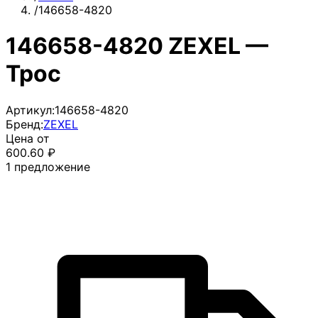
/
146658-4820
146658-4820 ZEXEL —
Трос
Артикул:
146658-4820
Бренд:
ZEXEL
Цена от
600.60
₽
1
предложение