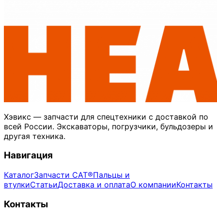
Хэвикс — запчасти для спецтехники с доставкой по
всей России. Экскаваторы, погрузчики, бульдозеры и
другая техника.
Навигация
Каталог
Запчасти CAT®
Пальцы и
втулки
Статьи
Доставка и оплата
О компании
Контакты
Контакты