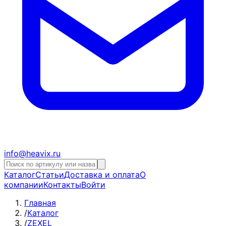
info@heavix.ru
Каталог
Статьи
Доставка и оплата
О
компании
Контакты
Войти
Главная
/
Каталог
/
ZEXEL