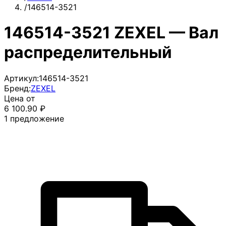
/
146514-3521
146514-3521 ZEXEL — Вал
распределительный
Артикул:
146514-3521
Бренд:
ZEXEL
Цена от
6 100.90
₽
1
предложение