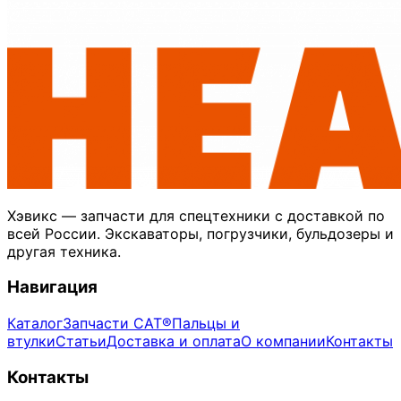
Хэвикс — запчасти для спецтехники с доставкой по
всей России. Экскаваторы, погрузчики, бульдозеры и
другая техника.
Навигация
Каталог
Запчасти CAT®
Пальцы и
втулки
Статьи
Доставка и оплата
О компании
Контакты
Контакты