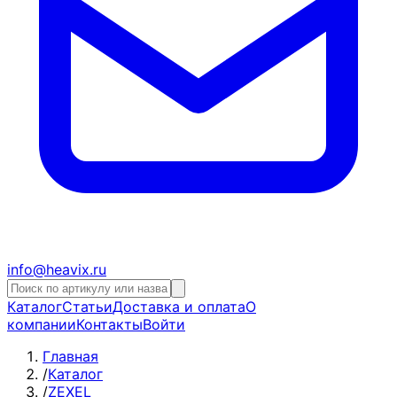
info@heavix.ru
Каталог
Статьи
Доставка и оплата
О
компании
Контакты
Войти
Главная
/
Каталог
/
ZEXEL