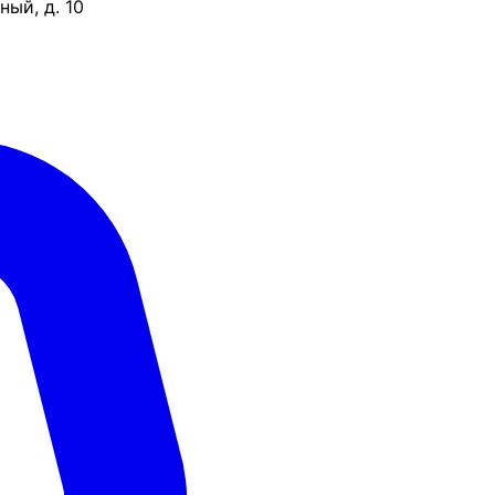
ый, д. 10