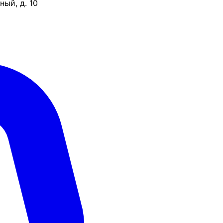
ый, д. 10