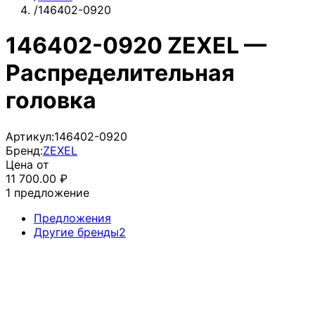
/
146402-0920
146402-0920 ZEXEL —
Распределительная
головка
Артикул:
146402-0920
Бренд:
ZEXEL
Цена от
11 700.00
₽
1
предложение
Предложения
Другие бренды
2