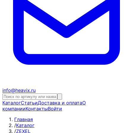
info@heavix.ru
Каталог
Статьи
Доставка и оплата
О
компании
Контакты
Войти
Главная
/
Каталог
/
ZEXEL