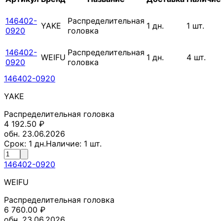
146402-
Распределительная
YAKE
1
дн.
1
шт.
0920
головка
146402-
Распределительная
WEIFU
1
дн.
4
шт.
0920
головка
146402-0920
YAKE
Распределительная головка
4 192.50
₽
обн. 23.06.2026
Срок:
1
дн.
Наличие:
1
шт.
146402-0920
WEIFU
Распределительная головка
6 760.00
₽
обн. 23.06.2026