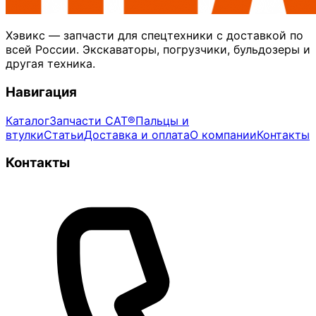
Хэвикс — запчасти для спецтехники с доставкой по
всей России. Экскаваторы, погрузчики, бульдозеры и
другая техника.
Навигация
Каталог
Запчасти CAT®
Пальцы и
втулки
Статьи
Доставка и оплата
О компании
Контакты
Контакты