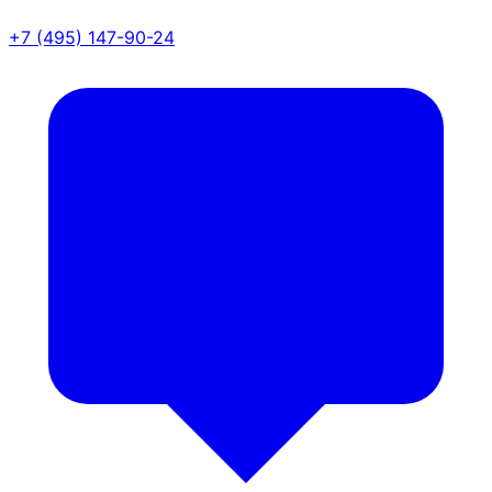
+7 (495) 147-90-24