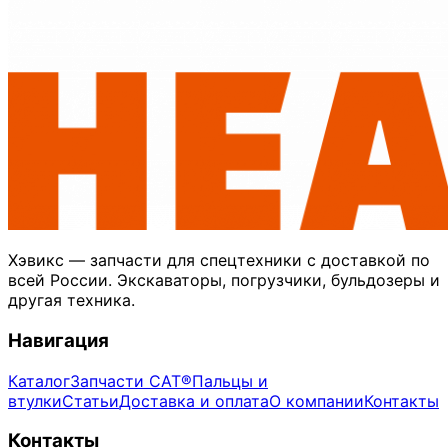
Хэвикс — запчасти для спецтехники с доставкой по
всей России. Экскаваторы, погрузчики, бульдозеры и
другая техника.
Навигация
Каталог
Запчасти CAT®
Пальцы и
втулки
Статьи
Доставка и оплата
О компании
Контакты
Контакты