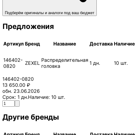
Подберём оригиналы и аналоги под ваш бюджет
Предложения
Артикул
Бренд
Название
Доставка
Наличие
146402-
Распределительная
ZEXEL
1
дн.
10
шт.
0820
головка
146402-0820
13 650.00
₽
обн. 23.06.2026
Срок:
1
дн.
Наличие:
10
шт.
Другие бренды
Артикул
Бренд
Название
Доставка
Наличие