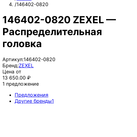
/
146402-0820
146402-0820 ZEXEL —
Распределительная
головка
Артикул:
146402-0820
Бренд:
ZEXEL
Цена от
13 650.00
₽
1
предложение
Предложения
Другие бренды
1