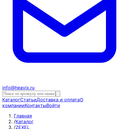
info@heavix.ru
Каталог
Статьи
Доставка и оплата
О
компании
Контакты
Войти
Главная
/
Каталог
/
ZEXEL