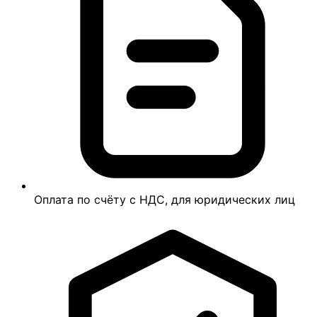
Оплата по счёту с НДС, для юридических лиц