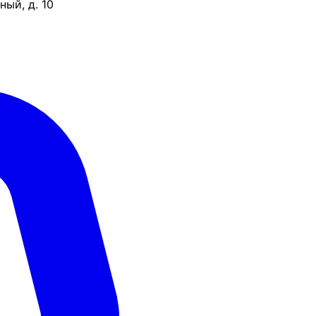
ый, д. 10