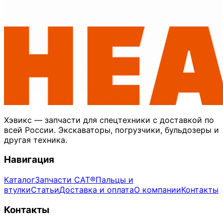
Хэвикс — запчасти для спецтехники с доставкой по
всей России. Экскаваторы, погрузчики, бульдозеры и
другая техника.
Навигация
Каталог
Запчасти CAT®
Пальцы и
втулки
Статьи
Доставка и оплата
О компании
Контакты
Контакты