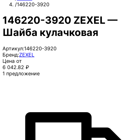
/
146220-3920
146220-3920 ZEXEL —
Шайба кулачковая
Артикул:
146220-3920
Бренд:
ZEXEL
Цена от
6 042.82
₽
1
предложение