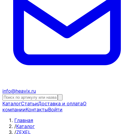
info@heavix.ru
Каталог
Статьи
Доставка и оплата
О
компании
Контакты
Войти
Главная
/
Каталог
/
ZEXEL