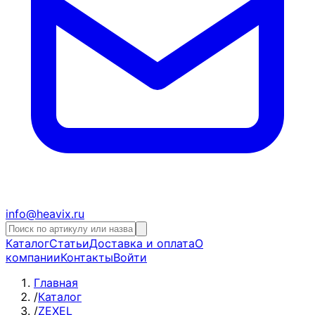
info@heavix.ru
Каталог
Статьи
Доставка и оплата
О
компании
Контакты
Войти
Главная
/
Каталог
/
ZEXEL