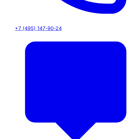
+7 (495) 147-90-24