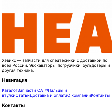
Хэвикс — запчасти для спецтехники с доставкой по
всей России. Экскаваторы, погрузчики, бульдозеры и
другая техника.
Навигация
Каталог
Запчасти CAT®
Пальцы и
втулки
Статьи
Доставка и оплата
О компании
Контакты
Контакты