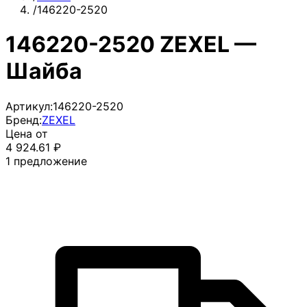
/
146220-2520
146220-2520 ZEXEL —
Шайба
Артикул:
146220-2520
Бренд:
ZEXEL
Цена от
4 924.61
₽
1
предложение