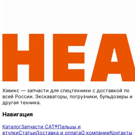
Хэвикс — запчасти для спецтехники с доставкой по
всей России. Экскаваторы, погрузчики, бульдозеры и
другая техника.
Навигация
Каталог
Запчасти CAT®
Пальцы и
втулки
Статьи
Доставка и оплата
О компании
Контакты