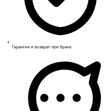
Гарантия и возврат при браке