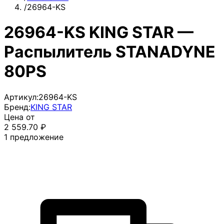
/
26964-KS
26964-KS KING STAR —
Распылитель STANADYNE
80PS
Артикул:
26964-KS
Бренд:
KING STAR
Цена от
2 559.70
₽
1
предложение