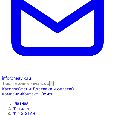
info@heavix.ru
Каталог
Статьи
Доставка и оплата
О
компании
Контакты
Войти
Главная
/
Каталог
/
KING STAR