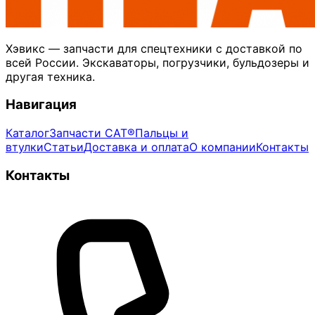
Хэвикс — запчасти для спецтехники с доставкой по
всей России. Экскаваторы, погрузчики, бульдозеры и
другая техника.
Навигация
Каталог
Запчасти CAT®
Пальцы и
втулки
Статьи
Доставка и оплата
О компании
Контакты
Контакты