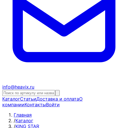
info@heavix.ru
Каталог
Статьи
Доставка и оплата
О
компании
Контакты
Войти
Главная
/
Каталог
/
KING STAR