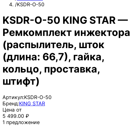
/
KSDR-O-50
KSDR-O-50 KING STAR —
Ремкомплект инжектора
(распылитель, шток
(длина: 66,7), гайка,
кольцо, проставка,
штифт)
Артикул:
KSDR-O-50
Бренд:
KING STAR
Цена от
5 499.00
₽
1
предложение