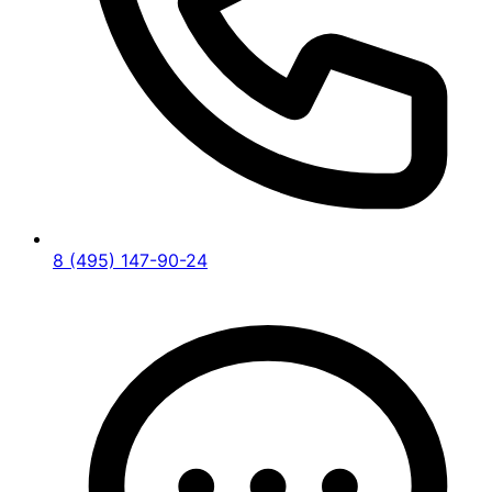
8 (495) 147-90-24