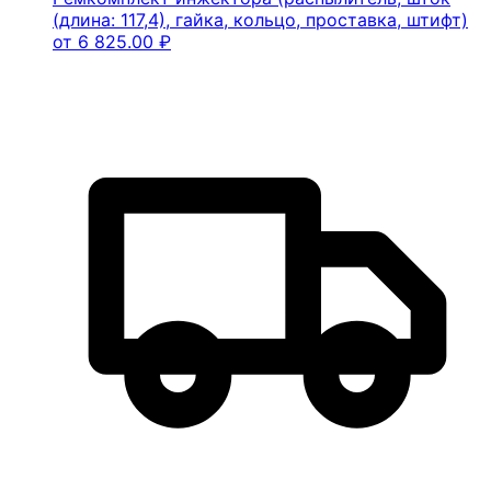
(длина: 117,4), гайка, кольцо, проставка, штифт)
от
6 825.00
₽