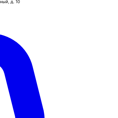
ый, д. 10