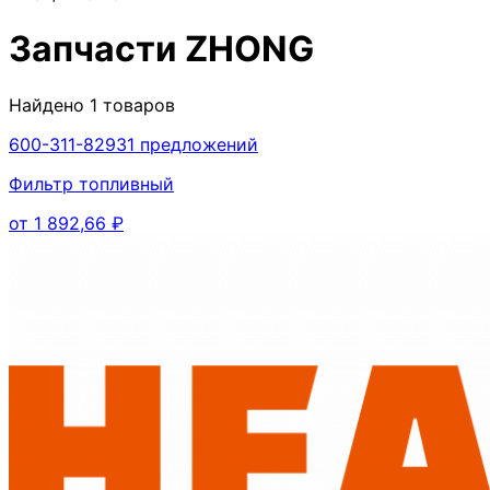
Запчасти
ZHONG
Найдено
1
товаров
600-311-8293
1
предложений
Фильтр топливный
от
1 892,66
₽