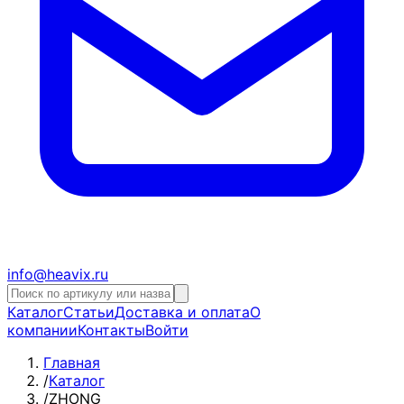
info@heavix.ru
Каталог
Статьи
Доставка и оплата
О
компании
Контакты
Войти
Главная
/
Каталог
/
ZHONG