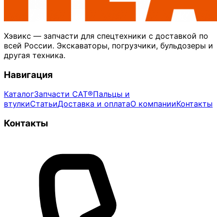
Хэвикс — запчасти для спецтехники с доставкой по
всей России. Экскаваторы, погрузчики, бульдозеры и
другая техника.
Навигация
Каталог
Запчасти CAT®
Пальцы и
втулки
Статьи
Доставка и оплата
О компании
Контакты
Контакты