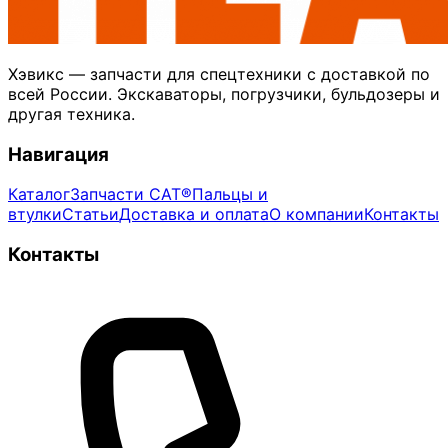
Хэвикс — запчасти для спецтехники с доставкой по
всей России. Экскаваторы, погрузчики, бульдозеры и
другая техника.
Навигация
Каталог
Запчасти CAT®
Пальцы и
втулки
Статьи
Доставка и оплата
О компании
Контакты
Контакты