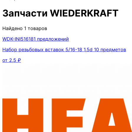
Запчасти
WIEDERKRAFT
Найдено
1
товаров
WDK-INI51618
1
предложений
Набор резьбовых вставок 5/16-18 1,5d 10 предметов
от
2,5
₽