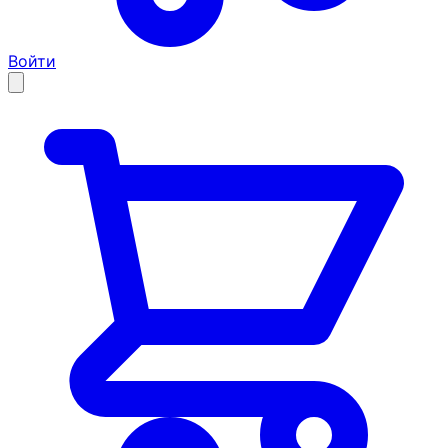
Войти