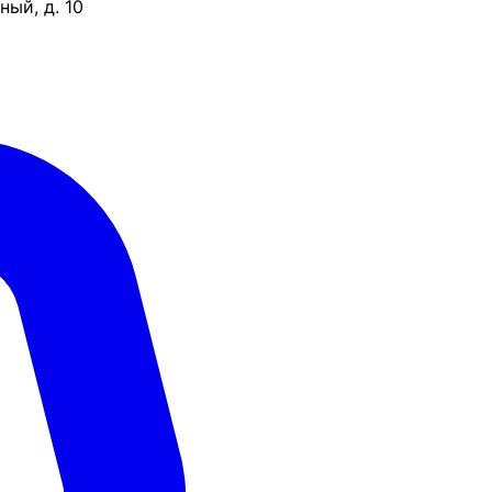
ый, д. 10