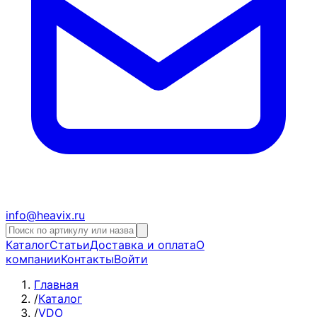
info@heavix.ru
Каталог
Статьи
Доставка и оплата
О
компании
Контакты
Войти
Главная
/
Каталог
/
VDO