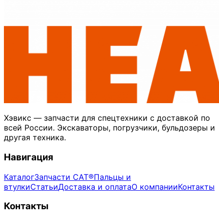
Хэвикс — запчасти для спецтехники с доставкой по
всей России. Экскаваторы, погрузчики, бульдозеры и
другая техника.
Навигация
Каталог
Запчасти CAT®
Пальцы и
втулки
Статьи
Доставка и оплата
О компании
Контакты
Контакты