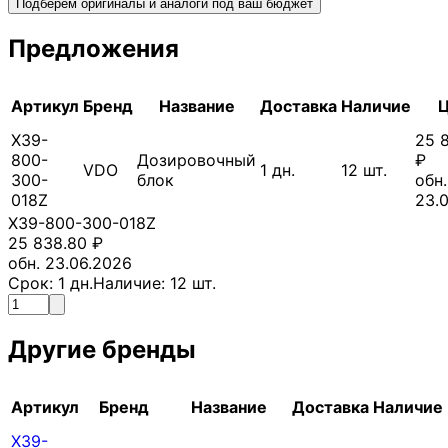
Подберём оригиналы и аналоги под ваш бюджет
Предложения
Артикул
Бренд
Название
Доставка
Наличие
X39-
25 
800-
Дозировочный
₽
VDO
1
дн.
12
шт.
300-
блок
обн.
018Z
23.
X39-800-300-018Z
25 838.80
₽
обн. 23.06.2026
Срок:
1
дн.
Наличие:
12
шт.
Другие бренды
Артикул
Бренд
Название
Доставка
Наличие
X39-