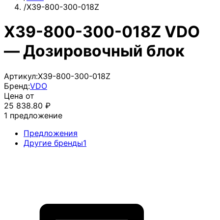
/
X39-800-300-018Z
X39-800-300-018Z VDO
— Дозировочный блок
Артикул:
X39-800-300-018Z
Бренд:
VDO
Цена от
25 838.80
₽
1
предложение
Предложения
Другие бренды
1