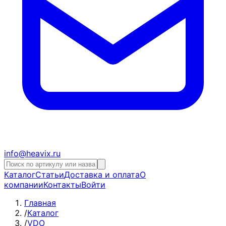
info@heavix.ru
Каталог
Статьи
Доставка и оплата
О
компании
Контакты
Войти
Главная
/
Каталог
/
VDO