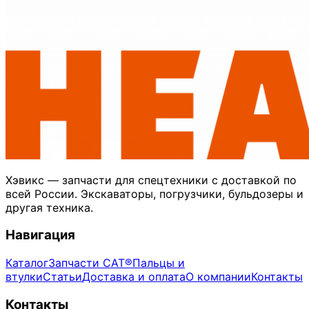
Хэвикс — запчасти для спецтехники с доставкой по
всей России. Экскаваторы, погрузчики, бульдозеры и
другая техника.
Навигация
Каталог
Запчасти CAT®
Пальцы и
втулки
Статьи
Доставка и оплата
О компании
Контакты
Контакты