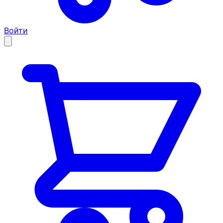
Войти