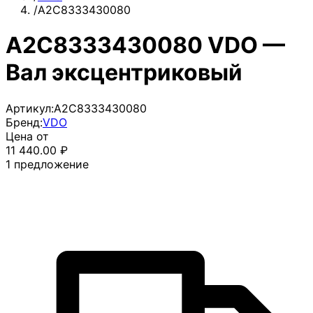
/
A2C8333430080
A2C8333430080 VDO —
Вал эксцентриковый
Артикул:
A2C8333430080
Бренд:
VDO
Цена от
11 440.00
₽
1
предложение