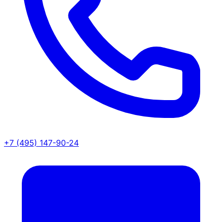
+7 (495) 147-90-24