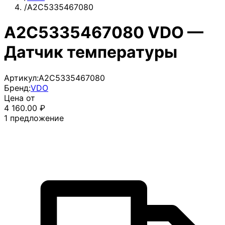
/
A2C5335467080
A2C5335467080 VDO —
Датчик температуры
Артикул:
A2C5335467080
Бренд:
VDO
Цена от
4 160.00
₽
1
предложение