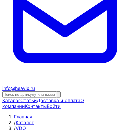
info@heavix.ru
Каталог
Статьи
Доставка и оплата
О
компании
Контакты
Войти
Главная
/
Каталог
/
VDO