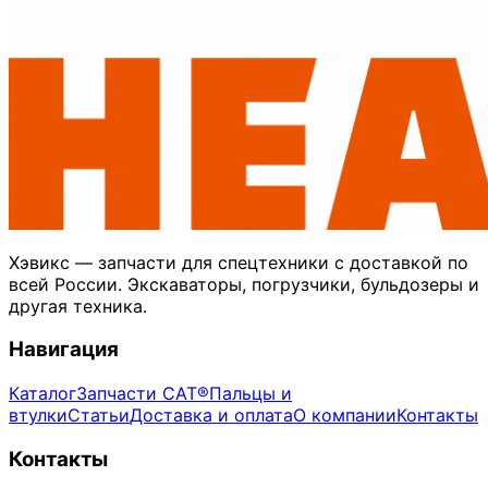
Хэвикс — запчасти для спецтехники с доставкой по
всей России. Экскаваторы, погрузчики, бульдозеры и
другая техника.
Навигация
Каталог
Запчасти CAT®
Пальцы и
втулки
Статьи
Доставка и оплата
О компании
Контакты
Контакты