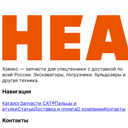
Хэвикс — запчасти для спецтехники с доставкой по
всей России. Экскаваторы, погрузчики, бульдозеры и
другая техника.
Навигация
Каталог
Запчасти CAT®
Пальцы и
втулки
Статьи
Доставка и оплата
О компании
Контакты
Контакты