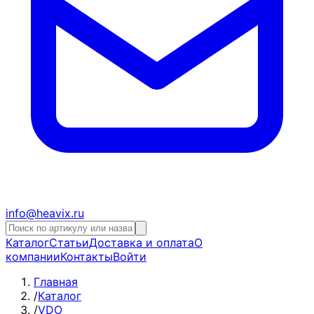
info@heavix.ru
Каталог
Статьи
Доставка и оплата
О
компании
Контакты
Войти
Главная
/
Каталог
/
VDO