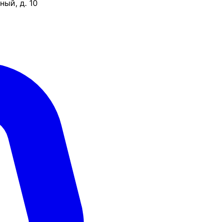
ый, д. 10