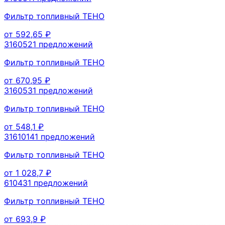
Фильтр топливный TEHO
от
592,65
₽
316052
1
предложений
Фильтр топливный TEHO
от
670,95
₽
316053
1
предложений
Фильтр топливный TEHO
от
548,1
₽
3161014
1
предложений
Фильтр топливный TEHO
от
1 028,7
₽
61043
1
предложений
Фильтр топливный TEHO
от
693,9
₽