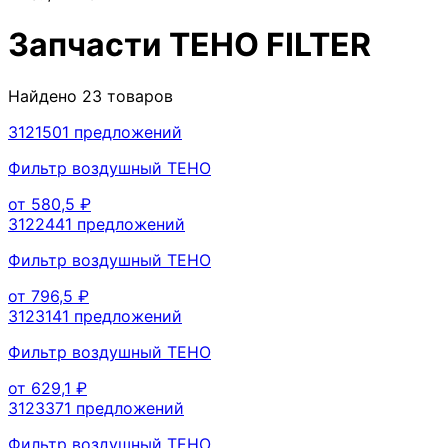
Запчасти
TEHO FILTER
Найдено
23
товаров
312150
1
предложений
Фильтр воздушный TEHO
от
580,5
₽
312244
1
предложений
Фильтр воздушный TEHO
от
796,5
₽
312314
1
предложений
Фильтр воздушный TEHO
от
629,1
₽
312337
1
предложений
Фильтр воздушный TEHO