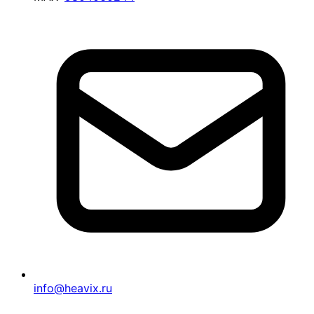
info@heavix.ru