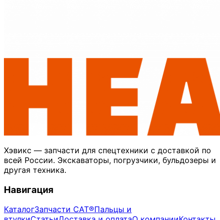
Хэвикс — запчасти для спецтехники с доставкой по
всей России. Экскаваторы, погрузчики, бульдозеры и
другая техника.
Навигация
Каталог
Запчасти CAT®
Пальцы и
втулки
Статьи
Доставка и оплата
О компании
Контакты