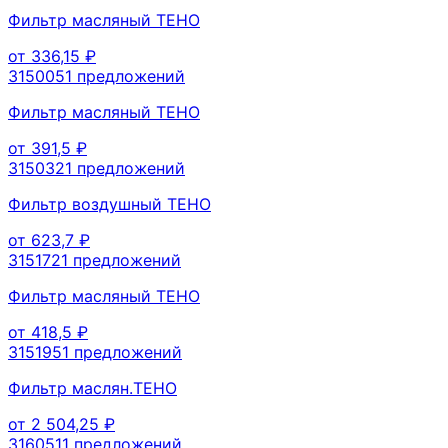
Фильтр масляный TEHO
от
336,15
₽
315005
1
предложений
Фильтр масляный TEHO
от
391,5
₽
315032
1
предложений
Фильтр воздушный TEHO
от
623,7
₽
315172
1
предложений
Фильтр масляный TEHO
от
418,5
₽
315195
1
предложений
Фильтр маслян.TEHO
от
2 504,25
₽
316051
1
предложений