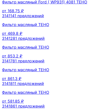
Фильтр масляный Ford ( WP931) 4081 TEHO
от
168,75
₽
314114
1
предложений
Фильтр масляный TEHO
от
469,8
₽
314128
1
предложений
Фильтр масляный TEHO
от
853,2
₽
314178
1
предложений
Фильтр масляный TEHO
от
861,3
₽
314181
1
предложений
Фильтр масляный TEHO
от
581,85
₽
314186
1
предложений