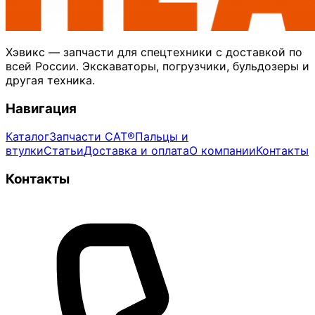
Хэвикс — запчасти для спецтехники с доставкой по
всей России. Экскаваторы, погрузчики, бульдозеры и
другая техника.
Навигация
Каталог
Запчасти CAT®
Пальцы и
втулки
Статьи
Доставка и оплата
О компании
Контакты
Контакты