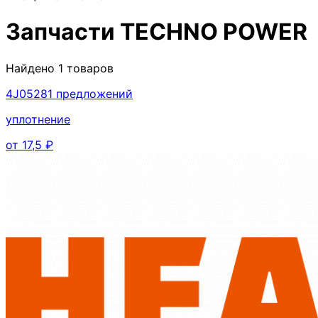
Запчасти
TECHNO POWER
Найдено
1
товаров
4J0528
1
предложений
уплотнение
от
17,5
₽