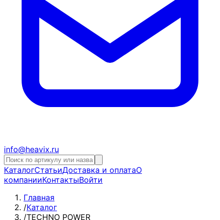
info@heavix.ru
Каталог
Статьи
Доставка и оплата
О
компании
Контакты
Войти
Главная
/
Каталог
/
TECHNO POWER