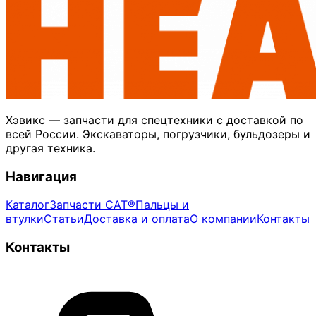
Хэвикс — запчасти для спецтехники с доставкой по
всей России. Экскаваторы, погрузчики, бульдозеры и
другая техника.
Навигация
Каталог
Запчасти CAT®
Пальцы и
втулки
Статьи
Доставка и оплата
О компании
Контакты
Контакты