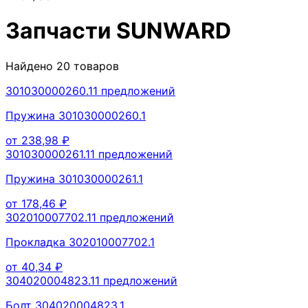
Запчасти
SUNWARD
Найдено
20
товаров
301030000260.1
1
предложений
Пружина 301030000260.1
от
238,98
₽
301030000261.1
1
предложений
Пружина 301030000261.1
от
178,46
₽
302010007702.1
1
предложений
Прокладка 302010007702.1
от
40,34
₽
304020004823.1
1
предложений
Болт 304020004823.1