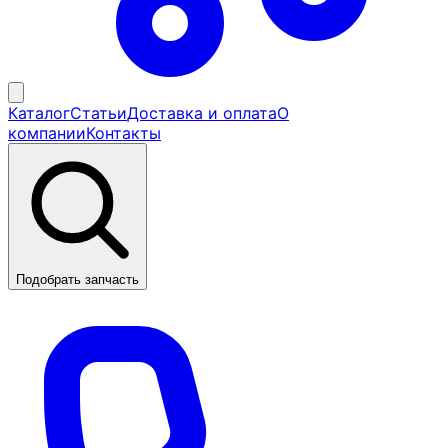
Каталог
Статьи
Доставка и оплата
О
компании
Контакты
Подобрать запчасть