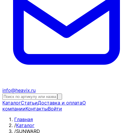
info@heavix.ru
Каталог
Статьи
Доставка и оплата
О
компании
Контакты
Войти
Главная
/
Каталог
/
SUNWARD