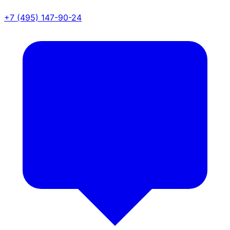
+7 (495) 147-90-24