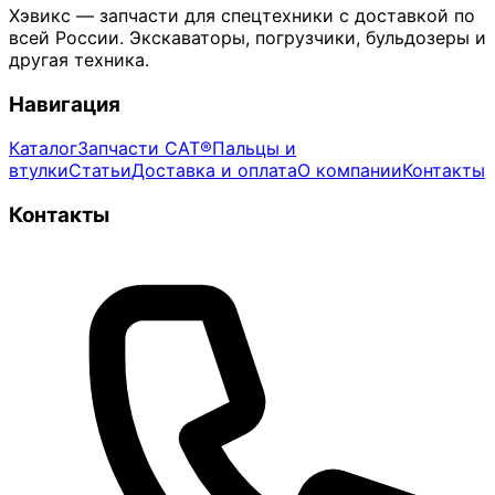
Хэвикс — запчасти для спецтехники с доставкой по
всей России. Экскаваторы, погрузчики, бульдозеры и
другая техника.
Навигация
Каталог
Запчасти CAT®
Пальцы и
втулки
Статьи
Доставка и оплата
О компании
Контакты
Контакты