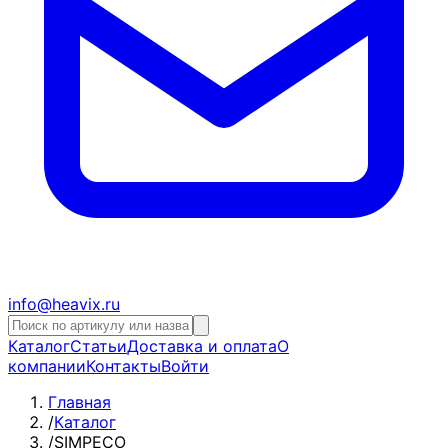
info@heavix.ru
Каталог
Статьи
Доставка и оплата
О
компании
Контакты
Войти
Главная
/
Каталог
/
SIMPECO