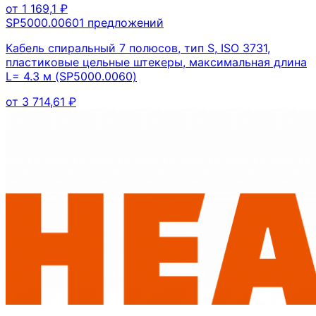
от
1 169,1
₽
SP5000.0060
1
предложений
Кабель спиральный 7 полюсов, тип S, ISO 3731,
пластиковые цельные штекеры, максимальная длина
L= 4.3 м (SP5000.0060)
от
3 714,61
₽