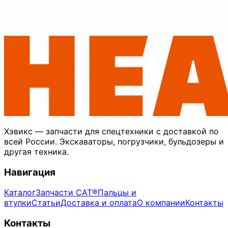
Хэвикс — запчасти для спецтехники с доставкой по
всей России. Экскаваторы, погрузчики, бульдозеры и
другая техника.
Навигация
Каталог
Запчасти CAT®
Пальцы и
втулки
Статьи
Доставка и оплата
О компании
Контакты
Контакты