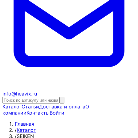
info@heavix.ru
Каталог
Статьи
Доставка и оплата
О
компании
Контакты
Войти
Главная
/
Каталог
/
SEIKEN