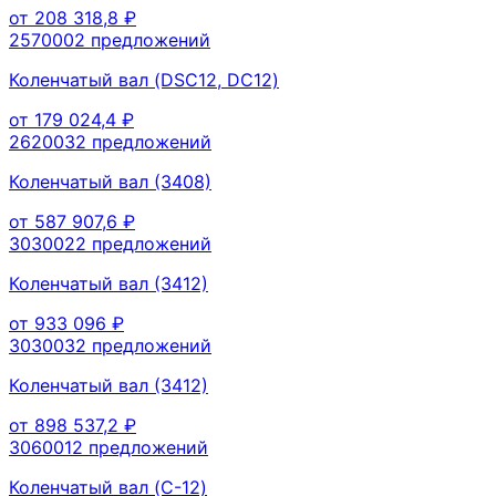
от
208 318,8
₽
257000
2
предложений
Коленчатый вал (DSC12, DC12)
от
179 024,4
₽
262003
2
предложений
Коленчатый вал (3408)
от
587 907,6
₽
303002
2
предложений
Коленчатый вал (3412)
от
933 096
₽
303003
2
предложений
Коленчатый вал (3412)
от
898 537,2
₽
306001
2
предложений
Коленчатый вал (C-12)