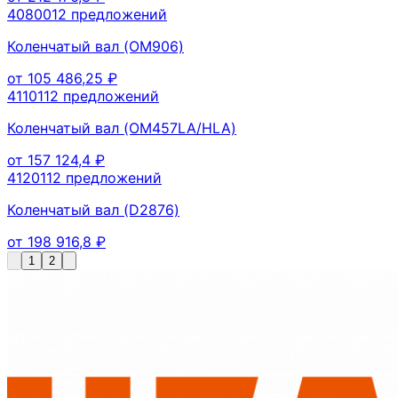
408001
2
предложений
Коленчатый вал (OM906)
от
105 486,25
₽
411011
2
предложений
Коленчатый вал (OM457LA/HLA)
от
157 124,4
₽
412011
2
предложений
Коленчатый вал (D2876)
от
198 916,8
₽
1
2