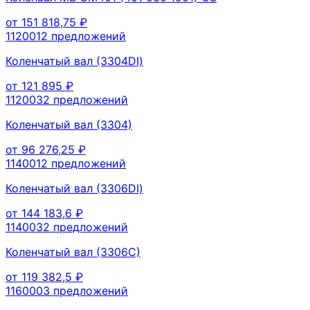
от
151 818,75
₽
112001
2
предложений
Коленчатый вал (3304DI)
от
121 895
₽
112003
2
предложений
Коленчатый вал (3304)
от
96 276,25
₽
114001
2
предложений
Коленчатый вал (3306DI)
от
144 183,6
₽
114003
2
предложений
Коленчатый вал (3306С)
от
119 382,5
₽
116000
3
предложений