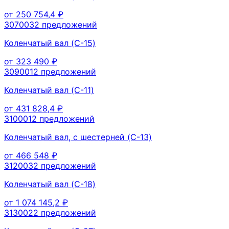
от
250 754,4
₽
307003
2
предложений
Коленчатый вал (C-15)
от
323 490
₽
309001
2
предложений
Коленчатый вал (C-11)
от
431 828,4
₽
310001
2
предложений
Коленчатый вал, с шестерней (C-13)
от
466 548
₽
312003
2
предложений
Коленчатый вал (C-18)
от
1 074 145,2
₽
313002
2
предложений