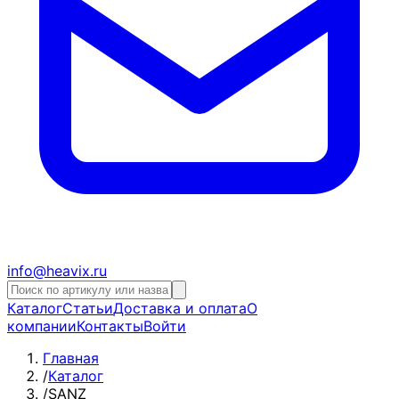
info@heavix.ru
Каталог
Статьи
Доставка и оплата
О
компании
Контакты
Войти
Главная
/
Каталог
/
SANZ