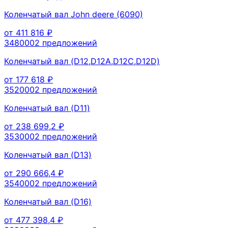
Коленчатый вал John deere (6090)
от
411 816
₽
348000
2
предложений
Коленчатый вал (D12,D12A,D12C,D12D)
от
177 618
₽
352000
2
предложений
Коленчатый вал (D11)
от
238 699,2
₽
353000
2
предложений
Коленчатый вал (D13)
от
290 666,4
₽
354000
2
предложений
Коленчатый вал (D16)
от
477 398,4
₽