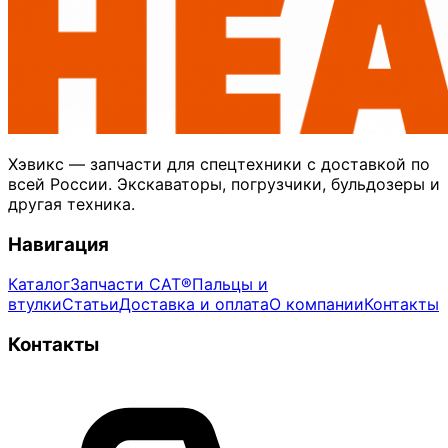
Хэвикс — запчасти для спецтехники с доставкой по
всей России. Экскаваторы, погрузчики, бульдозеры и
другая техника.
Навигация
Каталог
Запчасти CAT®
Пальцы и
втулки
Статьи
Доставка и оплата
О компании
Контакты
Контакты