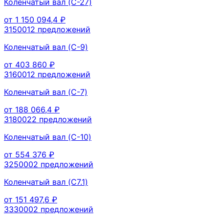
Коленчатый вал (C-27)
от
1 150 094,4
₽
315001
2
предложений
Коленчатый вал (C-9)
от
403 860
₽
316001
2
предложений
Коленчатый вал (C-7)
от
188 066,4
₽
318002
2
предложений
Коленчатый вал (C-10)
от
554 376
₽
325000
2
предложений
Коленчатый вал (C7.1)
от
151 497,6
₽
333000
2
предложений