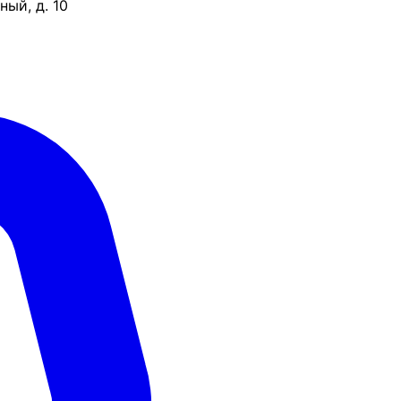
ый, д. 10