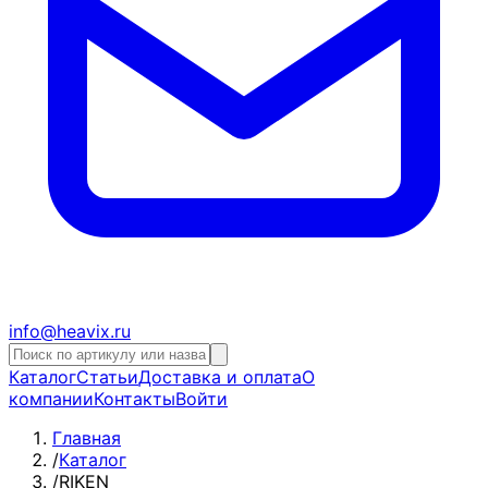
info@heavix.ru
Каталог
Статьи
Доставка и оплата
О
компании
Контакты
Войти
Главная
/
Каталог
/
RIKEN