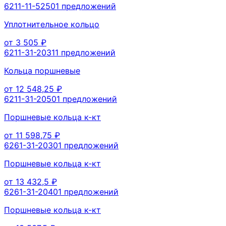
6211-11-5250
1
предложений
Уплотнительное кольцо
от
3 505
₽
6211-31-2031
1
предложений
Кольца поршневые
от
12 548,25
₽
6211-31-2050
1
предложений
Поршневые кольца к-кт
от
11 598,75
₽
6261-31-2030
1
предложений
Поршневые кольца к-кт
от
13 432,5
₽
6261-31-2040
1
предложений
Поршневые кольца к-кт