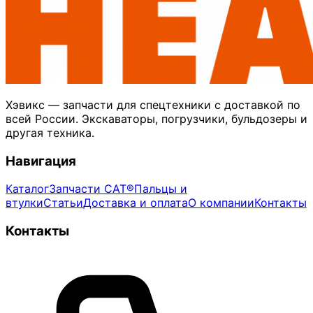
Хэвикс — запчасти для спецтехники с доставкой по
всей России. Экскаваторы, погрузчики, бульдозеры и
другая техника.
Навигация
Каталог
Запчасти CAT®
Пальцы и
втулки
Статьи
Доставка и оплата
О компании
Контакты
Контакты