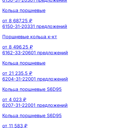
Кольца поршневые
от
8 687,25
₽
6150-31-2033
1
предложений
Поршневые кольца к-кт
от
8 496,25
₽
6162-33-2060
1
предложений
Кольца поршневые
от
21 235,5
₽
6204-31-2200
1
предложений
Кольца поршневые S6D95
от
4 023
₽
6207-31-2200
1
предложений
Кольца поршневые S6D95
от
11 583
₽