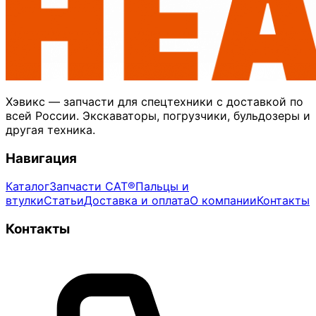
Хэвикс — запчасти для спецтехники с доставкой по
всей России. Экскаваторы, погрузчики, бульдозеры и
другая техника.
Навигация
Каталог
Запчасти CAT®
Пальцы и
втулки
Статьи
Доставка и оплата
О компании
Контакты
Контакты