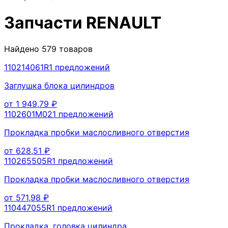
Запчасти
RENAULT
Найдено
579
товаров
110214061R
1
предложений
Заглушка блока цилиндров
от
1 949,79
₽
1102601M02
1
предложений
Прокладка пробки маслосливного отверстия
от
628,51
₽
110265505R
1
предложений
Прокладка пробки маслосливного отверстия
от
571,98
₽
110447055R
1
предложений
Прокладка, головка цилиндра