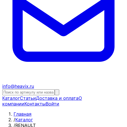
info@heavix.ru
Каталог
Статьи
Доставка и оплата
О
компании
Контакты
Войти
Главная
/
Каталог
/
RENAULT