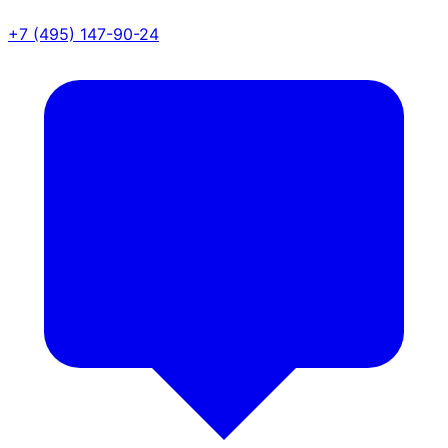
+7 (495) 147-90-24