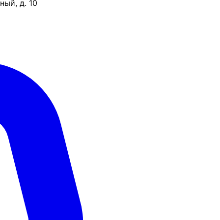
ый, д. 10