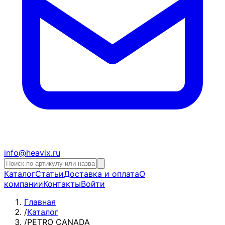
info@heavix.ru
Каталог
Статьи
Доставка и оплата
О
компании
Контакты
Войти
Главная
/
Каталог
/
PETRO CANADA