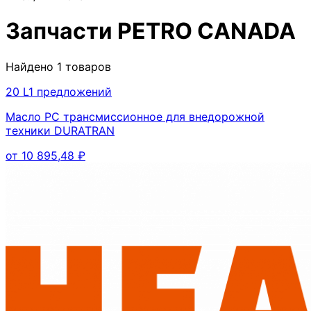
Запчасти
PETRO CANADA
Найдено
1
товаров
20 L
1
предложений
Масло PC трансмиссионное для внедорожной
техники DURATRAN
от
10 895,48
₽