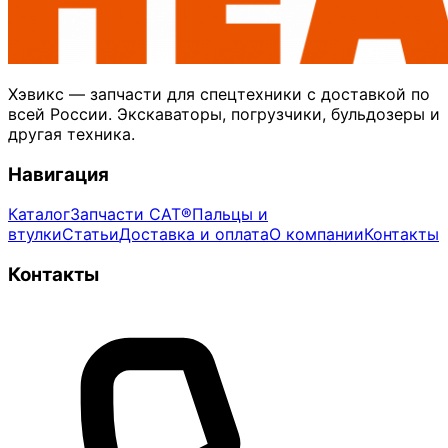
Хэвикс — запчасти для спецтехники с доставкой по
всей России. Экскаваторы, погрузчики, бульдозеры и
другая техника.
Навигация
Каталог
Запчасти CAT®
Пальцы и
втулки
Статьи
Доставка и оплата
О компании
Контакты
Контакты