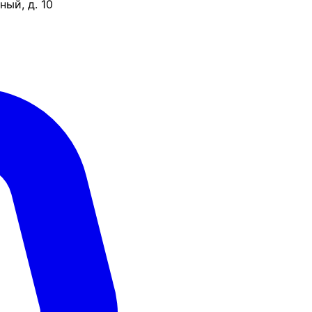
ый, д. 10