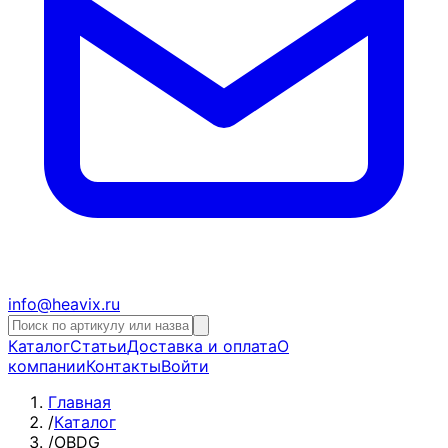
info@heavix.ru
Каталог
Статьи
Доставка и оплата
О
компании
Контакты
Войти
Главная
/
Каталог
/
OBDG