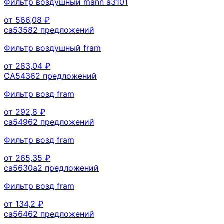
Фильтр воздушный mann a3101
от
566,08
₽
ca5358
2
предложений
Фильтр воздушный fram
от
283,04
₽
CA5436
2
предложений
Фильтр возд fram
от
292,8
₽
ca5496
2
предложений
Фильтр возд fram
от
265,35
₽
ca5630a
2
предложений
Фильтр возд fram
от
134,2
₽
ca5646
2
предложений