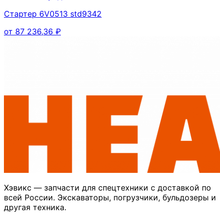
Стартер 6V0513 std9342
от
87 236,36
₽
Хэвикс — запчасти для спецтехники с доставкой по
всей России. Экскаваторы, погрузчики, бульдозеры и
другая техника.