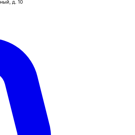
ый, д. 10