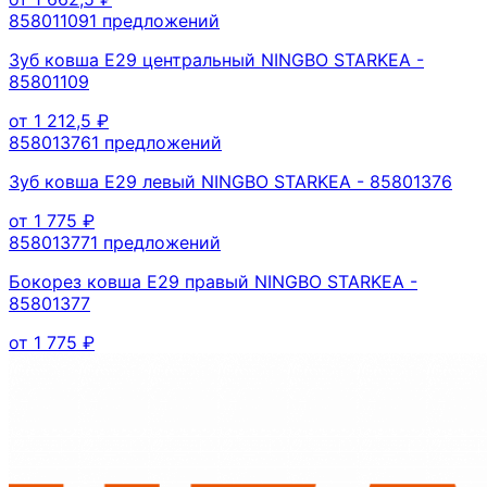
85801109
1
предложений
Зуб ковша E29 центральный NINGBO STARKEA -
85801109
от
1 212,5
₽
85801376
1
предложений
Зуб ковша E29 левый NINGBO STARKEA - 85801376
от
1 775
₽
85801377
1
предложений
Бокорез ковша E29 правый NINGBO STARKEA -
85801377
от
1 775
₽