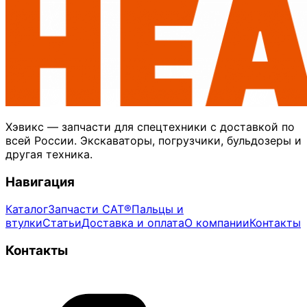
Хэвикс — запчасти для спецтехники с доставкой по
всей России. Экскаваторы, погрузчики, бульдозеры и
другая техника.
Навигация
Каталог
Запчасти CAT®
Пальцы и
втулки
Статьи
Доставка и оплата
О компании
Контакты
Контакты