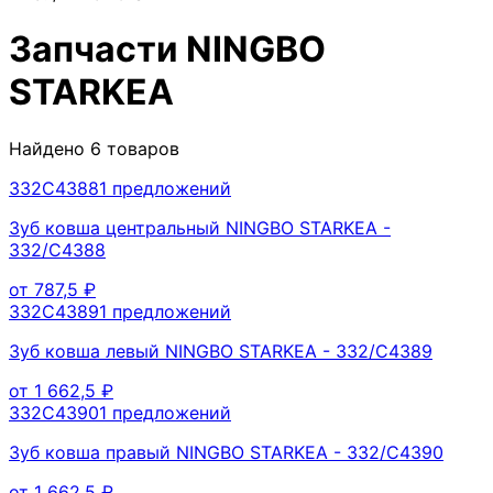
Запчасти
NINGBO
STARKEA
Найдено
6
товаров
332C4388
1
предложений
Зуб ковша центральный NINGBO STARKEA -
332/C4388
от
787,5
₽
332C4389
1
предложений
Зуб ковша левый NINGBO STARKEA - 332/C4389
от
1 662,5
₽
332C4390
1
предложений
Зуб ковша правый NINGBO STARKEA - 332/C4390
от
1 662,5
₽