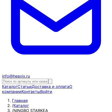
info@heavix.ru
Каталог
Статьи
Доставка и оплата
О
компании
Контакты
Войти
Главная
/
Каталог
/
NINGBO STARKEA