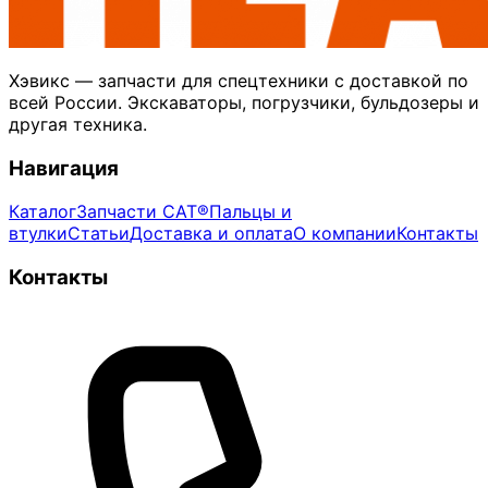
Хэвикс — запчасти для спецтехники с доставкой по
всей России. Экскаваторы, погрузчики, бульдозеры и
другая техника.
Навигация
Каталог
Запчасти CAT®
Пальцы и
втулки
Статьи
Доставка и оплата
О компании
Контакты
Контакты