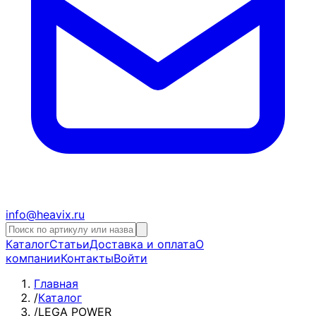
info@heavix.ru
Каталог
Статьи
Доставка и оплата
О
компании
Контакты
Войти
Главная
/
Каталог
/
LEGA POWER