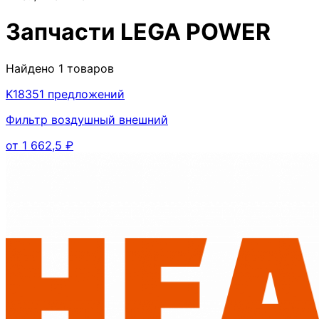
Запчасти
LEGA POWER
Найдено
1
товаров
K1835
1
предложений
Фильтр воздушный внешний
от
1 662,5
₽