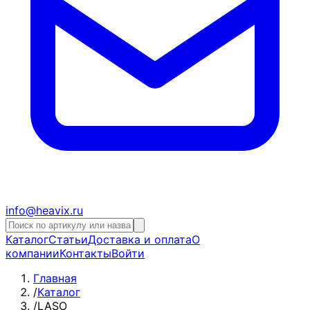
info@heavix.ru
Каталог
Статьи
Доставка и оплата
О
компании
Контакты
Войти
Главная
/
Каталог
/
LASO