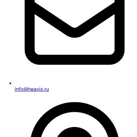
info@heavix.ru