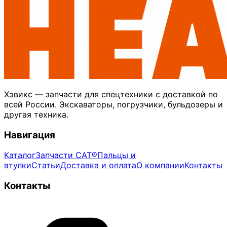
Хэвикс — запчасти для спецтехники с доставкой по
всей России. Экскаваторы, погрузчики, бульдозеры и
другая техника.
Навигация
Каталог
Запчасти CAT®
Пальцы и
втулки
Статьи
Доставка и оплата
О компании
Контакты
Контакты