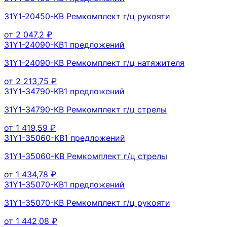
31Y1-20450-KB Ремкомплект г/ц рукояти
от
2 047,2
₽
31Y1-24090-KB
1
предложений
31Y1-24090-KB Ремкомплект г/ц натяжителя
от
2 213,75
₽
31Y1-34790-KB
1
предложений
31Y1-34790-KB Ремкомплект г/ц стрелы
от
1 419,59
₽
31Y1-35060-KB
1
предложений
31Y1-35060-KB Ремкомплект г/ц стрелы
от
1 434,78
₽
31Y1-35070-KB
1
предложений
31Y1-35070-KB Ремкомплект г/ц рукояти
от
1 442,08
₽