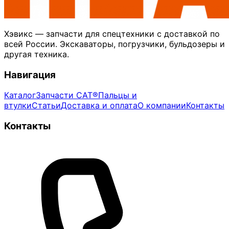
Хэвикс — запчасти для спецтехники с доставкой по
всей России. Экскаваторы, погрузчики, бульдозеры и
другая техника.
Навигация
Каталог
Запчасти CAT®
Пальцы и
втулки
Статьи
Доставка и оплата
О компании
Контакты
Контакты