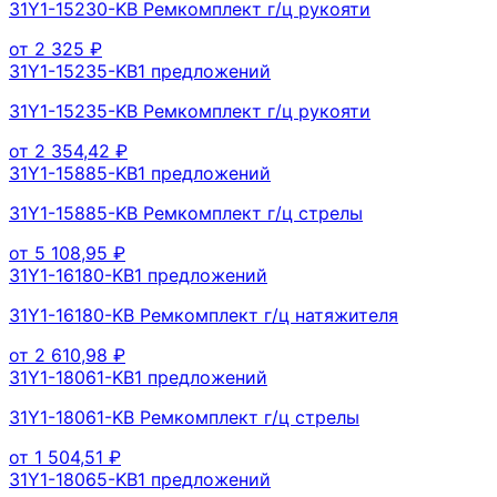
31Y1-15230-KB Ремкомплект г/ц рукояти
от
2 325
₽
31Y1-15235-KB
1
предложений
31Y1-15235-KB Ремкомплект г/ц рукояти
от
2 354,42
₽
31Y1-15885-KB
1
предложений
31Y1-15885-KB Ремкомплект г/ц стрелы
от
5 108,95
₽
31Y1-16180-KB
1
предложений
31Y1-16180-KB Ремкомплект г/ц натяжителя
от
2 610,98
₽
31Y1-18061-KB
1
предложений
31Y1-18061-KB Ремкомплект г/ц стрелы
от
1 504,51
₽
31Y1-18065-KB
1
предложений