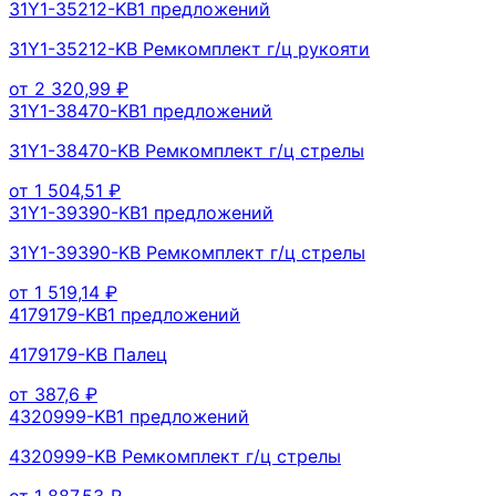
31Y1-35212-KB
1
предложений
31Y1-35212-KB Ремкомплект г/ц рукояти
от
2 320,99
₽
31Y1-38470-KB
1
предложений
31Y1-38470-KB Ремкомплект г/ц стрелы
от
1 504,51
₽
31Y1-39390-KB
1
предложений
31Y1-39390-KB Ремкомплект г/ц стрелы
от
1 519,14
₽
4179179-KB
1
предложений
4179179-KB Палец
от
387,6
₽
4320999-KB
1
предложений
4320999-KB Ремкомплект г/ц стрелы
от
1 887,53
₽