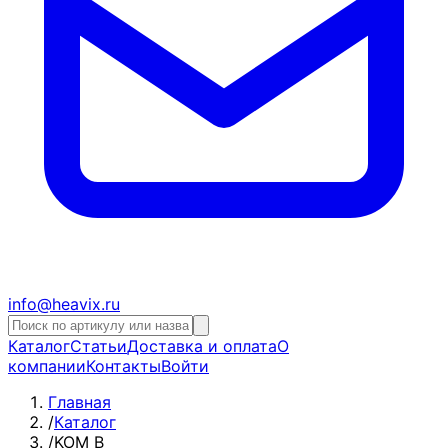
info@heavix.ru
Каталог
Статьи
Доставка и оплата
О
компании
Контакты
Войти
Главная
/
Каталог
/
KOM B