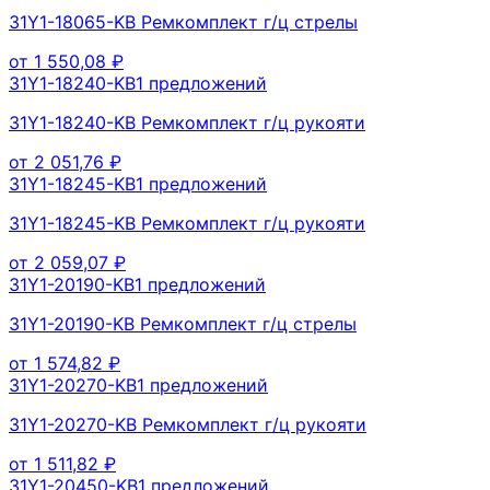
31Y1-18065-KB Ремкомплект г/ц стрелы
от
1 550,08
₽
31Y1-18240-KB
1
предложений
31Y1-18240-KB Ремкомплект г/ц рукояти
от
2 051,76
₽
31Y1-18245-KB
1
предложений
31Y1-18245-KB Ремкомплект г/ц рукояти
от
2 059,07
₽
31Y1-20190-KB
1
предложений
31Y1-20190-KB Ремкомплект г/ц стрелы
от
1 574,82
₽
31Y1-20270-KB
1
предложений
31Y1-20270-KB Ремкомплект г/ц рукояти
от
1 511,82
₽
31Y1-20450-KB
1
предложений