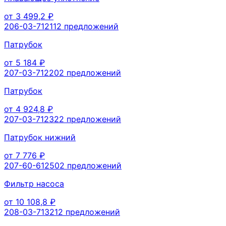
от
3 499,2
₽
206-03-71211
2
предложений
Патрубок
от
5 184
₽
207-03-71220
2
предложений
Патрубок
от
4 924,8
₽
207-03-71232
2
предложений
Патрубок нижний
от
7 776
₽
207-60-61250
2
предложений
Фильтр насоса
от
10 108,8
₽
208-03-71321
2
предложений