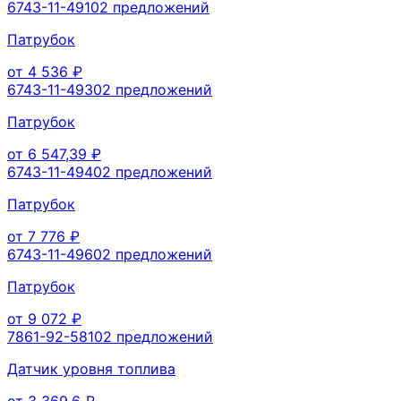
6743-11-4910
2
предложений
Патрубок
от
4 536
₽
6743-11-4930
2
предложений
Патрубок
от
6 547,39
₽
6743-11-4940
2
предложений
Патрубок
от
7 776
₽
6743-11-4960
2
предложений
Патрубок
от
9 072
₽
7861-92-5810
2
предложений
Датчик уровня топлива
от
3 369,6
₽