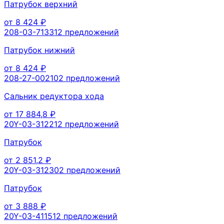
Патрубок верхний
от
8 424
₽
208-03-71331
2
предложений
Патрубок нижний
от
8 424
₽
208-27-00210
2
предложений
Сальник редуктора хода
от
17 884,8
₽
20Y-03-31221
2
предложений
Патрубок
от
2 851,2
₽
20Y-03-31230
2
предложений
Патрубок
от
3 888
₽
20Y-03-41151
2
предложений