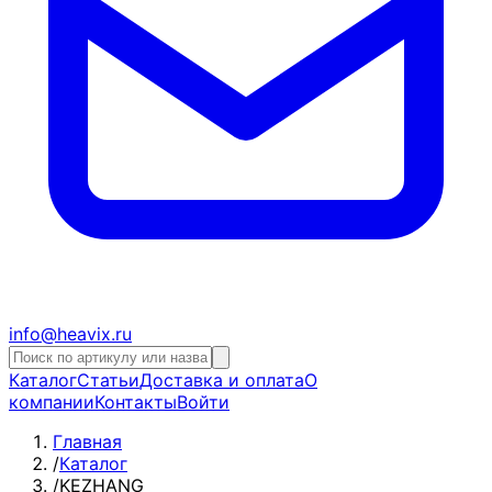
info@heavix.ru
Каталог
Статьи
Доставка и оплата
О
компании
Контакты
Войти
Главная
/
Каталог
/
KEZHANG