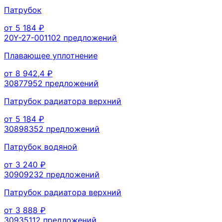
Патрубок
от
5 184
₽
20Y-27-00110
2
предложений
Плавающее уплотнение
от
8 942,4
₽
3087795
2
предложений
Патрубок радиатора верхний
от
5 184
₽
3089835
2
предложений
Патрубок водяной
от
3 240
₽
3090923
2
предложений
Патрубок радиатора верхний
от
3 888
₽
3093511
2
предложений