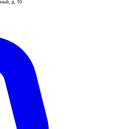
ый, д. 10