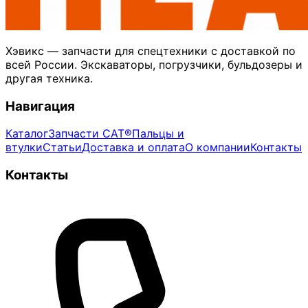
Хэвикс — запчасти для спецтехники с доставкой по
всей России. Экскаваторы, погрузчики, бульдозеры и
другая техника.
Навигация
Каталог
Запчасти CAT®
Пальцы и
втулки
Статьи
Доставка и оплата
О компании
Контакты
Контакты