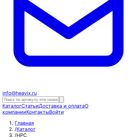
info@heavix.ru
Каталог
Статьи
Доставка и оплата
О
компании
Контакты
Войти
Главная
/
Каталог
/
HPC