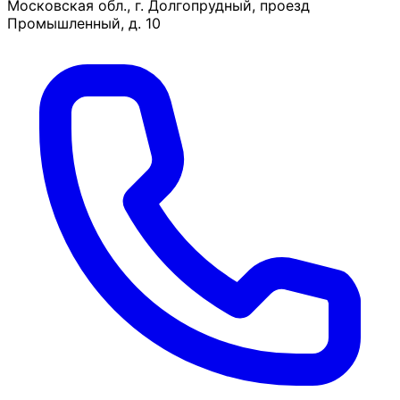
Московская обл., г. Долгопрудный, проезд
Промышленный, д. 10