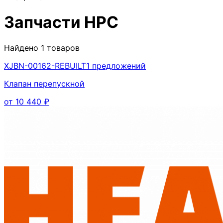
Запчасти
HPC
Найдено
1
товаров
XJBN-00162-REBUILT
1
предложений
Клапан перепускной
от
10 440
₽