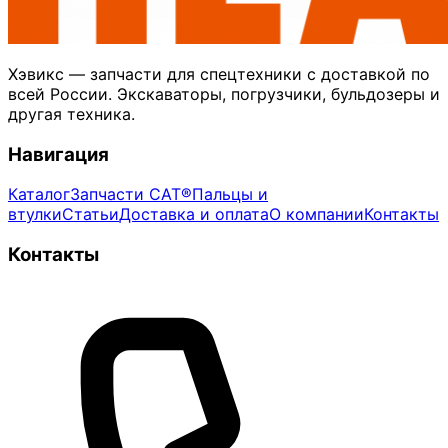
Хэвикс — запчасти для спецтехники с доставкой по
всей России. Экскаваторы, погрузчики, бульдозеры и
другая техника.
Навигация
Каталог
Запчасти CAT®
Пальцы и
втулки
Статьи
Доставка и оплата
О компании
Контакты
Контакты