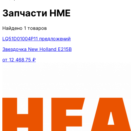
Запчасти
HME
Найдено
1
товаров
LQ51D01004P1
1
предложений
Звездочка New Holland E215B
от
12 468,75
₽