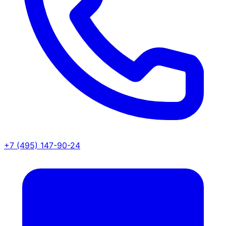
+7 (495) 147-90-24