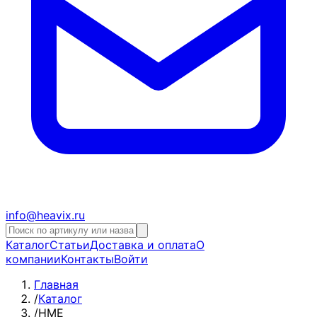
info@heavix.ru
Каталог
Статьи
Доставка и оплата
О
компании
Контакты
Войти
Главная
/
Каталог
/
HME