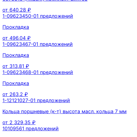
от
640,28
₽
1-09623450-0
1
предложений
Прокладка
от
496,04
₽
1-09623467-0
1
предложений
Прокладка
от
313,81
₽
1-09623468-0
1
предложений
Прокладка
от
263,2
₽
1-12121027-0
1
предложений
Кольца поршневые (к-т) высота масл. кольца 7 мм
от
2 329,35
₽
1010956
1
предложений