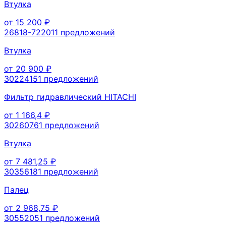
Втулка
от
15 200
₽
26818-72201
1
предложений
Втулка
от
20 900
₽
3022415
1
предложений
Фильтр гидравлический HITACHI
от
1 166,4
₽
3026076
1
предложений
Втулка
от
7 481,25
₽
3035618
1
предложений
Палец
от
2 968,75
₽
3055205
1
предложений