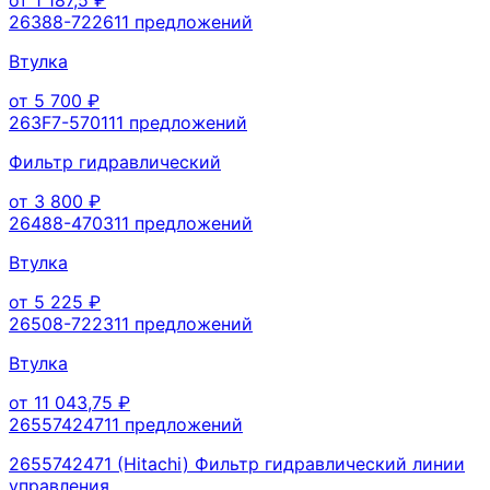
26388-72261
1
предложений
Втулка
от
5 700
₽
263F7-57011
1
предложений
Фильтр гидравлический
от
3 800
₽
26488-47031
1
предложений
Втулка
от
5 225
₽
26508-72231
1
предложений
Втулка
от
11 043,75
₽
2655742471
1
предложений
2655742471 (Hitachi) Фильтр гидравлический линии
управления