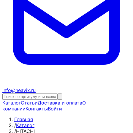
info@heavix.ru
Каталог
Статьи
Доставка и оплата
О
компании
Контакты
Войти
Главная
/
Каталог
/
HITACHI