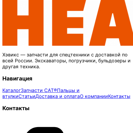
Хэвикс — запчасти для спецтехники с доставкой по
всей России. Экскаваторы, погрузчики, бульдозеры и
другая техника.
Навигация
Каталог
Запчасти CAT®
Пальцы и
втулки
Статьи
Доставка и оплата
О компании
Контакты
Контакты