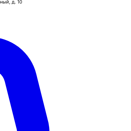
ый, д. 10