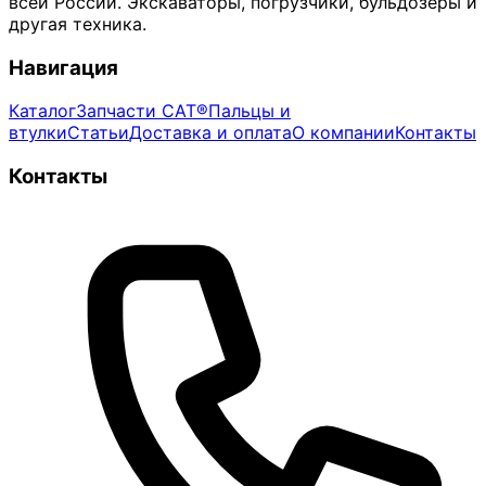
всей России. Экскаваторы, погрузчики, бульдозеры и
другая техника.
Навигация
Каталог
Запчасти CAT®
Пальцы и
втулки
Статьи
Доставка и оплата
О компании
Контакты
Контакты