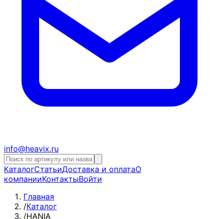
info@heavix.ru
Каталог
Статьи
Доставка и оплата
О
компании
Контакты
Войти
Главная
/
Каталог
/
HANIA