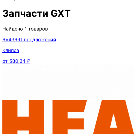
Запчасти
GXT
Найдено
1
товаров
6V4369
1
предложений
Клипса
от
580,34
₽