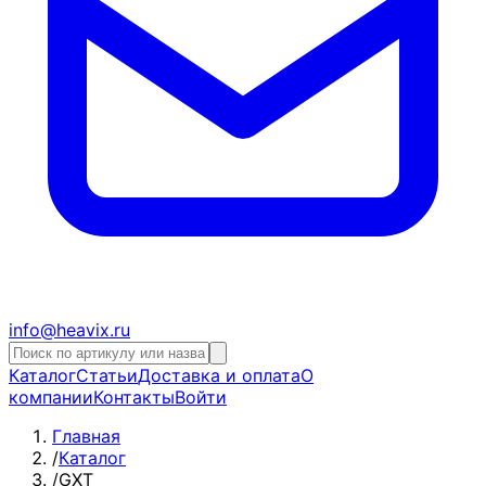
info@heavix.ru
Каталог
Статьи
Доставка и оплата
О
компании
Контакты
Войти
Главная
/
Каталог
/
GXT