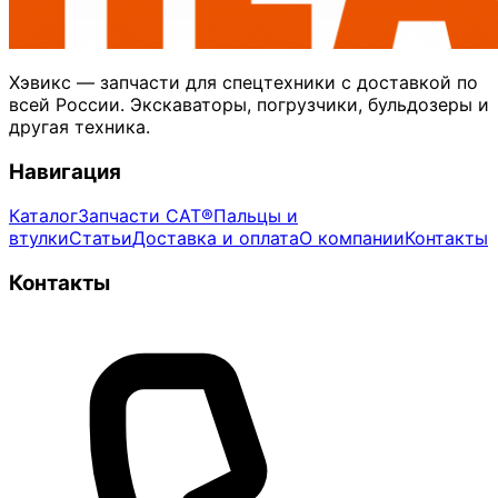
Хэвикс — запчасти для спецтехники с доставкой по
всей России. Экскаваторы, погрузчики, бульдозеры и
другая техника.
Навигация
Каталог
Запчасти CAT®
Пальцы и
втулки
Статьи
Доставка и оплата
О компании
Контакты
Контакты